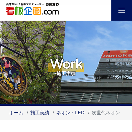
Work
施工実績
ホーム
施工実績
ネオン・LED
次世代ネオン