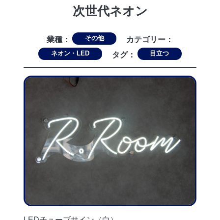
次世代ネオン
その他
業種：
カテゴリー：
ネオン・LED
目立つ
タグ：
LEDチューブサイン（白）