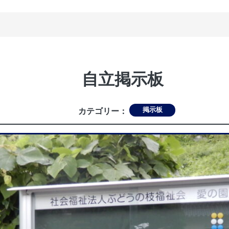
自立掲示板
掲示板
カテゴリー：