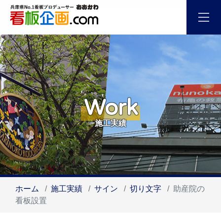
Work
施工実績
ホーム
施工実績
サイン
切り文字
助産院の
看板設置