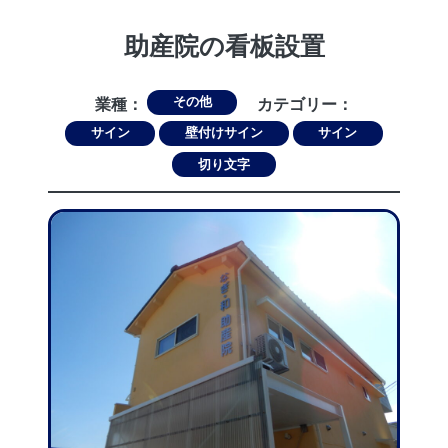
助産院の看板設置
その他
業種：
カテゴリー：
サイン
壁付けサイン
サイン
切り文字