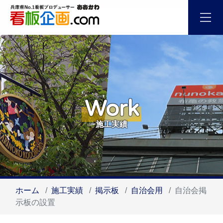
Work
施工実績
ホーム
施工実績
掲示板
自治会用
自治会掲
示板の設置