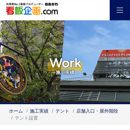
Work
施工実績
ホーム
施工実績
テント
店舗入口・屋外階段
テント設置