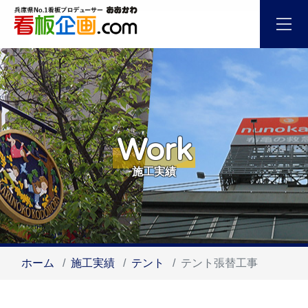
Work
施工実績
ホーム
施工実績
テント
テント張替工事