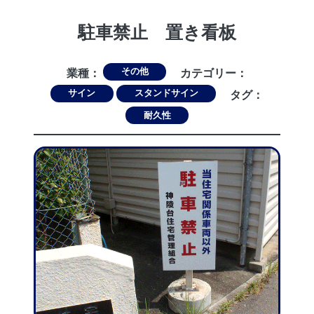
駐車禁止 置き看板
その他
業種：
カテゴリー：
サイン
スタンドサイン
タグ：
耐久性