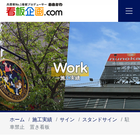
Work
施工実績
ホーム
施工実績
サイン
スタンドサイン
駐
車禁止 置き看板