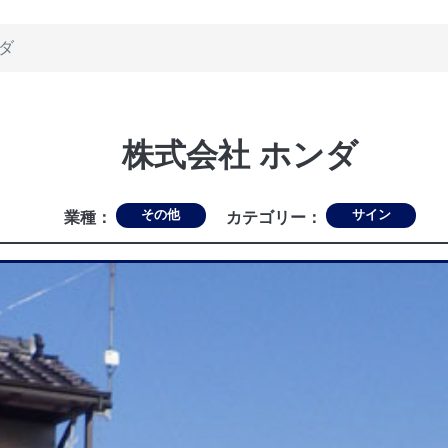
ダ
株式会社 ホンダ
その他
サイン
業種：
カテゴリー：