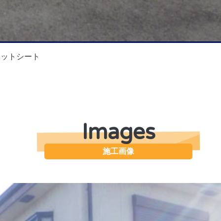
ェットシート
Images
施工画像