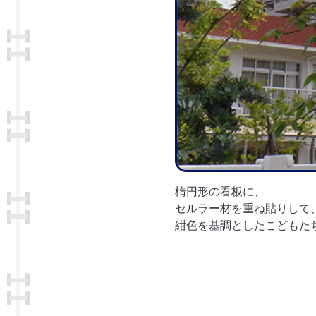
楕円形の看板に、
セルラー材を重ね貼りして
紺色を基調としたこどもた