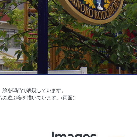
、絵を凹凸で表現しています。
ちの遊ぶ姿を描いています。(両面）