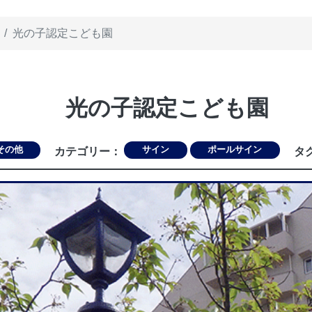
光の子認定こども園
光の子認定こども園
その他
サイン
ポールサイン
カテゴリー：
タ