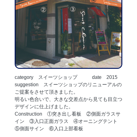
category スイーツショップ date 2015
suggestion スイーツショップのリニューアルの
ご提案をさせて頂きました。
明るい色合いで、大きな交差点から見ても目立つ
デザインに仕上げました。
Construction ①突き出し看板 ②側面ガラスサ
イン ③入口正面ガラス ④オーニングテント
⑤側面サイン ⑥入口上部看板