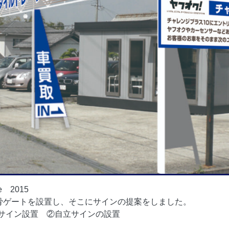
 2015
に、鉄骨ゲートを設置し、そこにサインの提案をしました。
骨工事+サイン設置 ②自立サインの設置