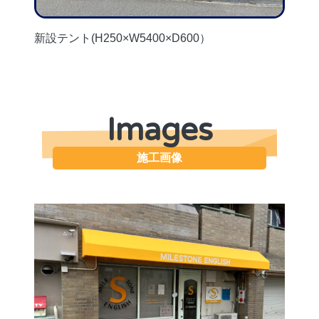
新設テント(H250×W5400×D600）
Images
施工画像