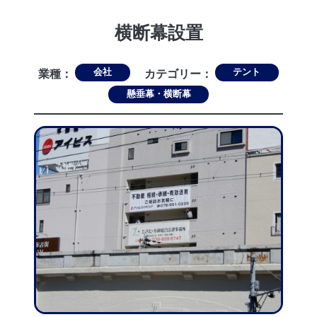
横断幕設置
会社
テント
業種：
カテゴリー：
懸垂幕・横断幕