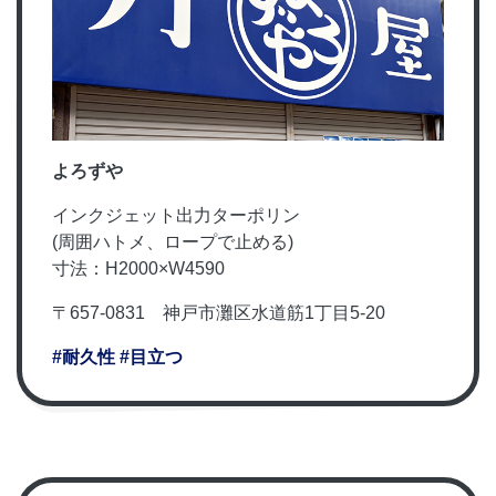
よろずや
インクジェット出力ターポリン
(周囲ハトメ、ロープで止める)
寸法：H2000×W4590
〒657-0831 神戸市灘区水道筋1丁目5-20
#耐久性
#目立つ