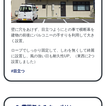
壁に穴をあけず、目立つようにとの事で横断幕を
建物の前後にバルコニーの手すりを利用して大き
く設置。
ロープでしっかり固定して、しわを無くして綺麗
に設置し、風の強い日も耐久性UP。（東西に2つ
設置しました）
#目立つ