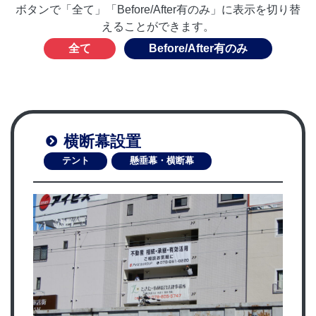
ボタンで「全て」「Before/After有のみ」に表示を切り替
えることができます。
全て
Before/After有のみ
横断幕設置
テント
懸垂幕・横断幕