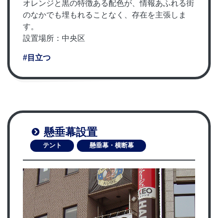
オレンジと黒の特徴ある配色が、情報あふれる街
のなかでも埋もれることなく、存在を主張しま
す。
設置場所：中央区
#目立つ
懸垂幕設置
テント
懸垂幕・横断幕