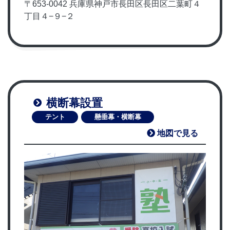
〒653-0042 兵庫県神戸市長田区長田区二葉町４
丁目４−９−２
横断幕設置
テント
懸垂幕・横断幕
地図で見る