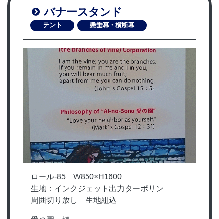
バナースタンド
テント
懸垂幕・横断幕
ロール-85 W850×H1600
生地：インクジェット出力ターポリン
周囲切り放し 生地組込