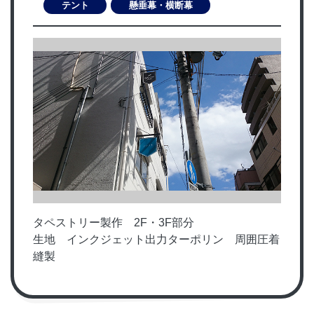
テント
懸垂幕・横断幕
タペストリー製作 2F・3F部分
生地 インクジェット出力ターポリン 周囲圧着
縫製