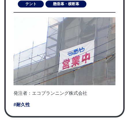
テント
懸垂幕・横断幕
発注者：エコプランニング株式会社
#耐久性