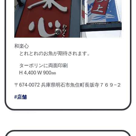
和楽心
とれとれのお魚が期待されます。
ターポリンに両面印刷
H 4,400 W 900㎜
〒674-0072 兵庫県明石市魚住町長坂寺７６９−２
#店舗