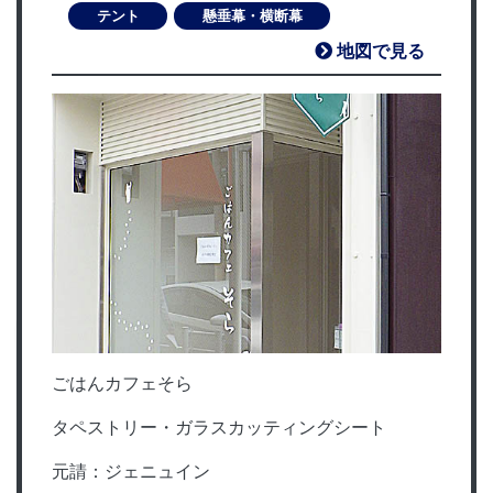
テント
懸垂幕・横断幕
地図で見る
ごはんカフェそら
タペストリー・ガラスカッティングシート
元請：ジェニュイン