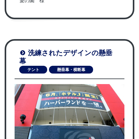
愛の園 様
洗練されたデザインの懸垂
幕
テント
懸垂幕・横断幕