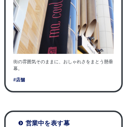
街の雰囲気そのままに、おしゃれさをまとう懸垂
幕。
#店舗
営業中を表す幕