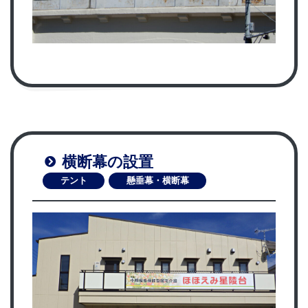
横断幕の設置
テント
懸垂幕・横断幕