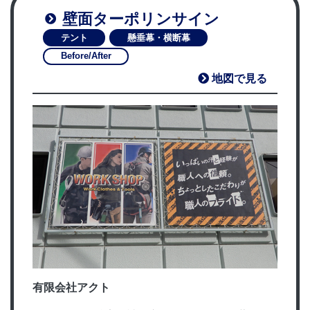
壁面ターポリンサイン
テント
懸垂幕・横断幕
Before/After
地図で見る
有限会社アクト