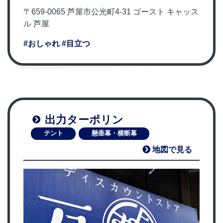
〒659-0065 芦屋市公光町4-31 ゴースト キャッス
ル 芦屋
#おしゃれ
#目立つ
出力ターポリン
テント
懸垂幕・横断幕
地図で見る