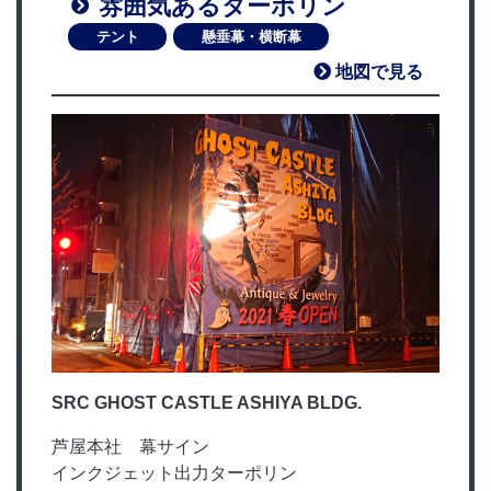
雰囲気あるターポリン
テント
懸垂幕・横断幕
地図で見る
SRC GHOST CASTLE ASHIYA BLDG.
芦屋本社 幕サイン
インクジェット出力ターポリン