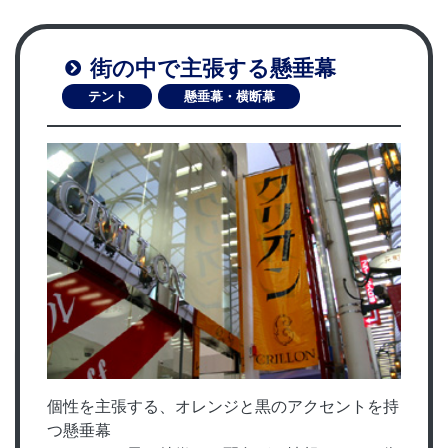
街の中で主張する懸垂幕
テント
懸垂幕・横断幕
個性を主張する、オレンジと黒のアクセントを持
つ懸垂幕