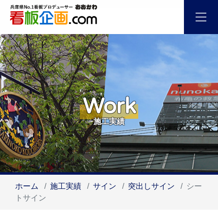
Work
施工実績
ホーム
施工実績
サイン
突出しサイン
シー
トサイン