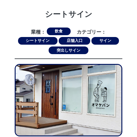
シートサイン
飲食
業種：
カテゴリー：
シートサイン
店舗入口
サイン
突出しサイン