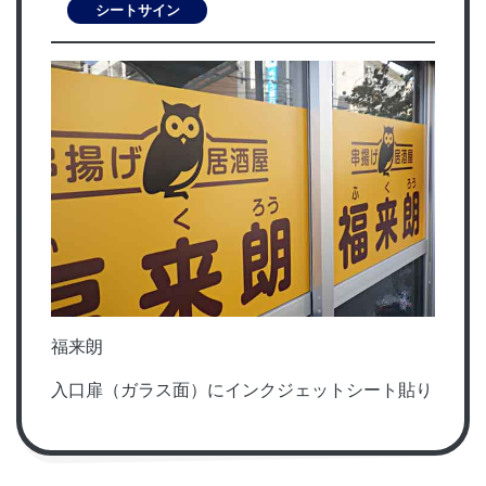
シートサイン
福来朗
入口扉（ガラス面）にインクジェットシート貼り