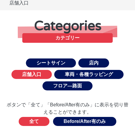
店舗入口
Categories
カテゴリー
シートサイン
店内
店舗入口
車両・各種ラッピング
フロア―路面
ボタンで「全て」「Before/After有のみ」に表示を切り替
えることができます。
全て
Before/After有のみ