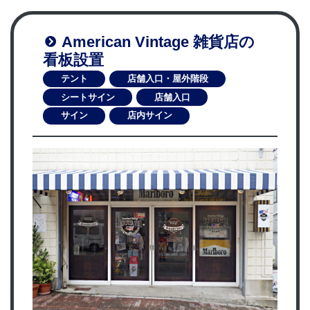
American Vintage 雑貨店の
看板設置
テント
店舗入口・屋外階段
シートサイン
店舗入口
サイン
店内サイン