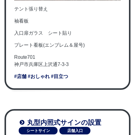
テント張り替え
袖看板
入口扉ガラス シート貼り
プレート看板(エンブレム＆屋号)
Route701
神戸市兵庫区上沢通7-3-3
#店舗
#おしゃれ
#目立つ
丸型内照式サインの設置
シートサイン
店舗入口