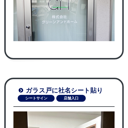
ガラス戸に社名シート貼り
シートサイン
店舗入口