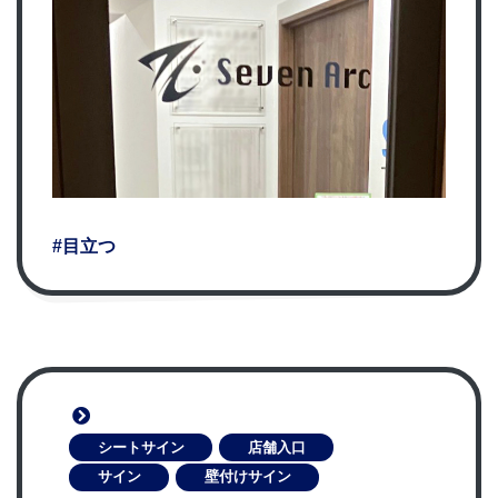
#目立つ
シートサイン
店舗入口
サイン
壁付けサイン