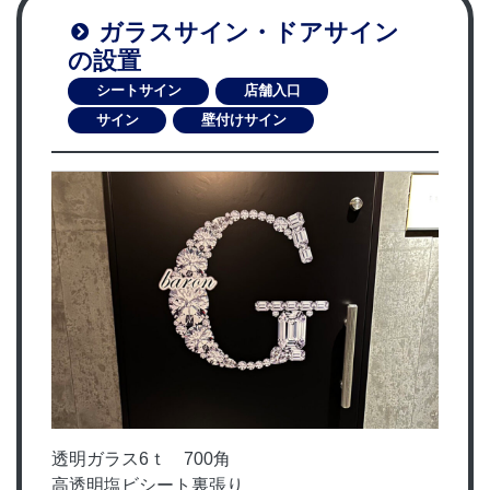
ガラスサイン・ドアサイン
の設置
シートサイン
店舗入口
サイン
壁付けサイン
透明ガラス6ｔ 700角
高透明塩ビシート裏張り