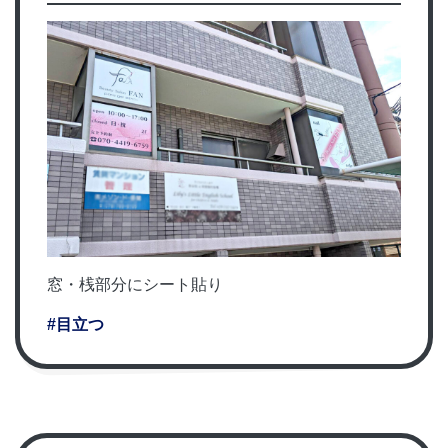
窓・桟部分にシート貼り
#目立つ