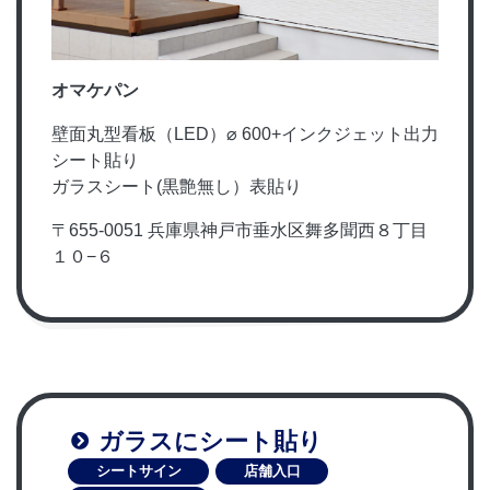
オマケパン
壁面丸型看板（LED）⌀ 600+インクジェット出力
シート貼り
ガラスシート(黒艶無し）表貼り
〒655-0051 兵庫県神戸市垂水区舞多聞西８丁目
１０−６
ガラスにシート貼り
シートサイン
店舗入口