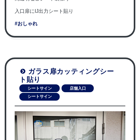
入口扉にIJ出力シート貼り
#おしゃれ
ガラス扉カッティングシー
ト貼り
シートサイン
店舗入口
シートサイン