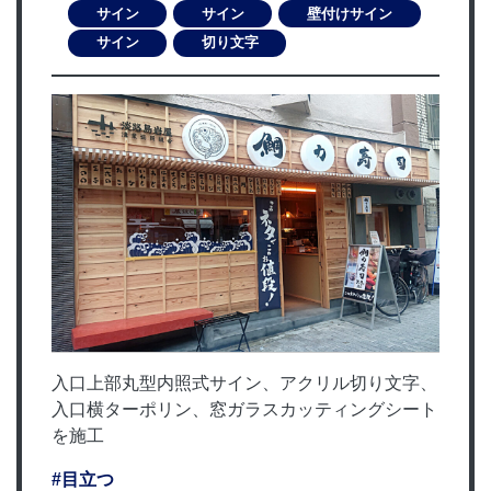
サイン
サイン
壁付けサイン
サイン
切り文字
入口上部丸型内照式サイン、アクリル切り文字、
入口横ターポリン、窓ガラスカッティングシート
を施工
#目立つ