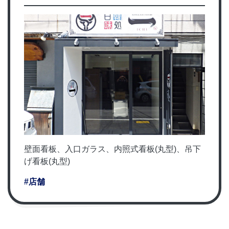
壁面看板、入口ガラス、内照式看板(丸型)、吊下
げ看板(丸型)
#店舗