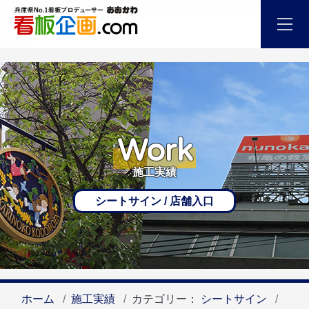
Work
施工実績
シートサイン / 店舗入口
ホーム
施工実績
カテゴリー：
シートサイン