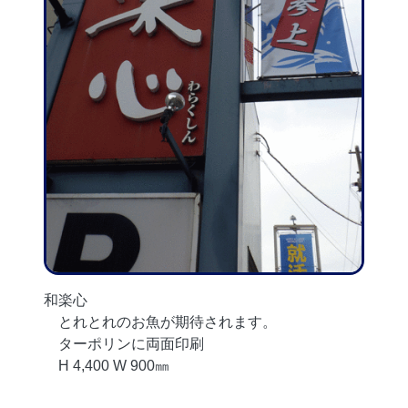
和楽心
とれとれのお魚が期待されます。
ターポリンに両面印刷
H 4,400 W 900㎜