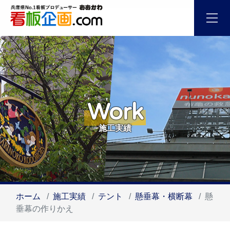
Work
施工実績
ホーム
施工実績
テント
懸垂幕・横断幕
懸
垂幕の作りかえ