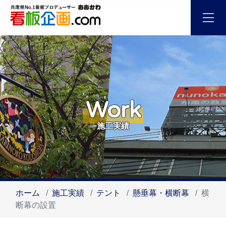
Work
施工実績
ホーム
施工実績
テント
懸垂幕・横断幕
横
断幕の設置