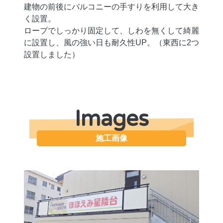
建物の前後にバルコニーの手すりを利用して大き
く設置。
ロープでしっかり固定して、しわを無くして綺麗
に設置し、風の強い日も耐久性UP。（東西に2つ
設置しました）
Images
施工画像